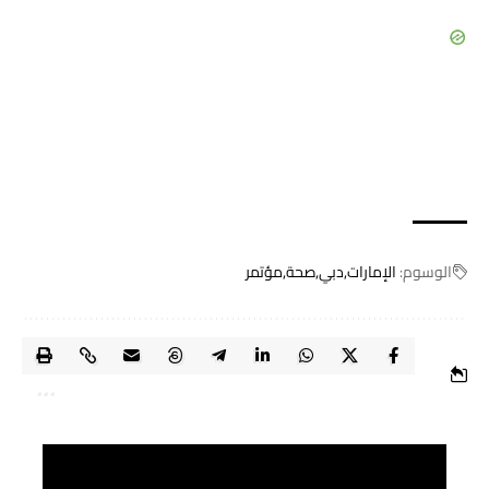
الوسوم:
الإمارات
دبي
صحة
مؤتمر