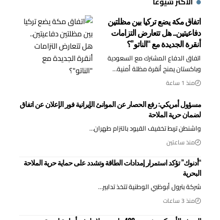
الأكثر شيوعا
اتفاق مكة يضع تركيا بين مظلتين
دفاعيتين.. هل تتعارض التزامات
أنقرة الجديدة مع “الناتو”؟
اتفاق الدفاع المشترك مع السعودية
وباكستان يمنح أنقرة مظلة أمنية…
منذ 1 ساعة
مسؤول أمريكي: رفع الحصار عن الموانئ الإيرانية فور الإعلان عن اتفاق
لضمان حرية الملاحة
واشنطن تربط تخفيف القيود بالتزام طهران…
منذ ساعتين
“أدنوك” تؤكد استمرار إمدادات الطاقة وتشدد على حماية حرية الملاحة
البحرية
شركة بترول أبوظبي الوطنية تتخذ تدابير…
منذ 3 ساعات