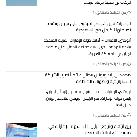
للركاب في مدينة جرمانا قرب…
زمن القراءة بالدقائق: 1
الإمارات تدين هجوم الحوثيين على نجران وتؤكد
تضامنها الكامل مع السعودية
أبوظبي، الإمارات – أدانت دولة الإمارات العربية المتحدة
بشدة الهجوم الذي شنته جماعة الحوثي على منطقة
نجران في المملكة العربية…
زمن القراءة بالدقائق: 1
محمد بن زايد وبوتين يبحثان هاتفياً تعزيز الشراكة
الاستراتيجية وتطورات المنطقة
أبوظبي، الإمارات – بحث الشيخ محمد بن زايد آل نهيان،
رئيس دولة الإمارات، مع الرئيس الروسي فلاديمير بوتين،
خلال اتصال…
زمن القراءة بالدقائق: 1
بين ارتفاع وتراجع.. تباين أداء أسهم الإمارات في
مستهل تعاملات الجمعة