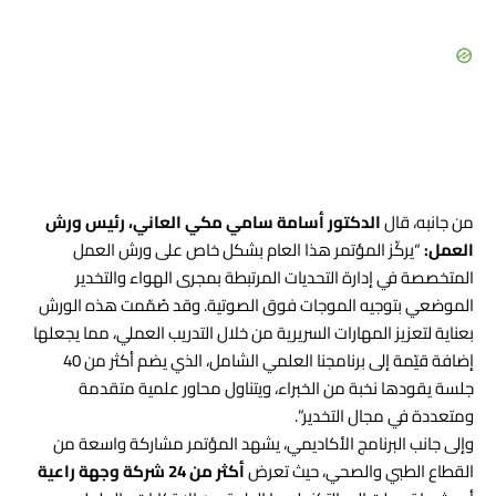
من جانبه، قال
الدكتور أسامة سامي مكي العاني، رئيس ورش
العمل:
“يركّز المؤتمر هذا العام بشكل خاص على ورش العمل
المتخصصة في إدارة التحديات المرتبطة بمجرى الهواء والتخدير
الموضعي بتوجيه الموجات فوق الصوتية. وقد صُمّمت هذه الورش
بعناية لتعزيز المهارات السريرية من خلال التدريب العملي، مما يجعلها
إضافة قيّمة إلى برنامجنا العلمي الشامل، الذي يضم أكثر من 40
جلسة يقودها نخبة من الخبراء، ويتناول محاور علمية متقدمة
ومتعددة في مجال التخدير”.
وإلى جانب البرنامج الأكاديمي، يشهد المؤتمر مشاركة واسعة من
القطاع الطبي والصحي، حيث تعرض
أكثر من 24 شركة وجهة راعية