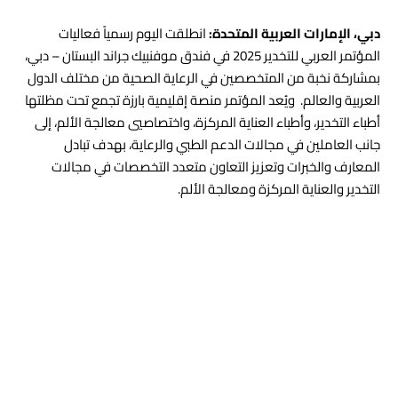
دبي، الإمارات العربية المتحدة:
انطلقت اليوم رسمياً فعاليات
المؤتمر العربي للتخدير 2025 في فندق موفنبيك جراند البستان – دبي،
بمشاركة نخبة من المتخصصين في الرعاية الصحية من مختلف الدول
العربية والعالم. ويُعد المؤتمر منصة إقليمية بارزة تجمع تحت مظلتها
أطباء التخدير، وأطباء العناية المركزة، واختصاصيي معالجة الألم، إلى
جانب العاملين في مجالات الدعم الطبي والرعاية، بهدف تبادل
المعارف والخبرات وتعزيز التعاون متعدد التخصصات في مجالات
التخدير والعناية المركزة ومعالجة الألم.