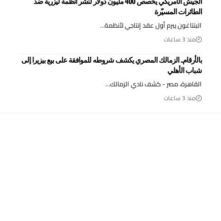
الجيش الأمريكي يخصص 400 مليون دولار لنشر أنظمة ليزرية ضد
الطائرات المسيّرة
البنتاغون يبرم أول عقد إنتاجي لأنظمة…
منذ 3 ساعات
بالأرقام.. الزمالك المصري يكشف شروطه للموافقة على بيع بيزيرا إلى
شباب الأهلي
القاهرة، مصر - كشف نادي الزمالك…
منذ 3 ساعات