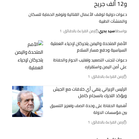
و12 ألف جريح
دعوات دولية لوقف الأعمال القتالية وتوفير الحماية للسكان
والمنشآت الطبية
بواسطة
سيد بدري
زمن القراءة بالدقائق: 1
الأمم المتحدة واليمن يتحركان لإحياء العملية
السياسية ودفع مسار السلام
دعوات لتجنب التصعيد وتغليب الحوار والحفاظ
علي أمن اليمن واستقراره
زمن القراءة بالدقائق: 1
الرئيس الإيراني ينفي أي خلافات مع الجيش
ويؤكد التحرك بانسجام كامل
أهمية الحفاظ على وحدة الصف وتعزيز التنسيق
بين مؤسسات الدولة
زمن القراءة بالدقائق: 1