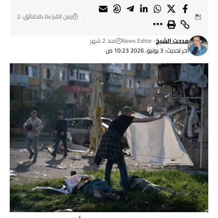
زمن القراءة بالدقائق: 2
مدحت الشيخ
- News Editor
منذ 2 شهر
آخر تحديث: 3 يونيو، 2026 10:23 ص