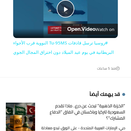
Play
Watch on
Video
#روسيا ترسل قاذفات Tu-95MS النووية قرب الأجواء
البريطانية في يوم عيد الميلاد دون اختراق المجال الجوي
منذ 5 ساعات
قد يهمك أيضاً
“الخزنة الذهبية” تبحث عن درع.. ماذا تقدم
السعودية لتركيا وباكستان في اتفاق “الدفاع
المشترك”؟
دبي، الإمارات العربية المتحدة - على الورق، تبدو معادلة