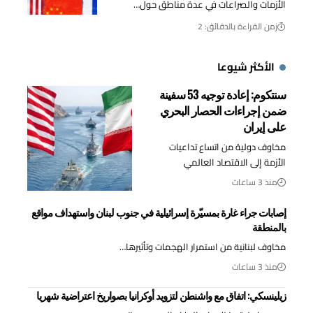
الأزمات والصراعات في عدة مناطق حول…
زمن القراءة بالدقائق: 2
الأكثر شيوعا
سنتكوم: إعادة توجيه 53 سفينة
ضمن إجراءات الحصار البحري
على إيران
مخاوف دولية من اتساع تداعيات
الأزمة إلى الاقتصاد العالمي
منذ 3 ساعات
إصابات جراء غارة بمسيّرة إسرائيلية في جنوب لبنان واستهداف مواقع
بالمنطقة
مخاوف لبنانية من استمرار الهجمات وتأثيرها…
منذ 3 ساعات
زيلينسكي: اتفاق مع واشنطن لتزويد أوكرانيا بصواريخ اعتراضية شهريا