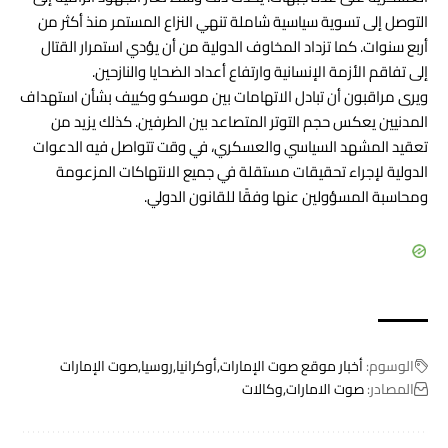
التوصل إلى تسوية سياسية شاملة تنهي النزاع المستمر منذ أكثر من
أربع سنوات. كما تزداد المخاوف الدولية من أن يؤدي استمرار القتال
إلى تفاقم الأزمة الإنسانية وارتفاع أعداد الضحايا والنازحين.
ويرى مراقبون أن تبادل الاتهامات بين موسكو وكييف بشأن استهداف
المدنيين يعكس حجم التوتر المتصاعد بين الطرفين. كذلك يزيد من
تعقيد المشهد السياسي والعسكري، في وقت تتواصل فيه الدعوات
الدولية لإجراء تحقيقات مستقلة في جميع الانتهاكات المزعومة
ومحاسبة المسؤولين عنها وفقًا للقانون الدولي.
الوسوم:
أخبار موقع صوت الإمارات
أوكرانيا
روسيا
صوت الإمارات
المصادر:
صوت الامارات
وكالات