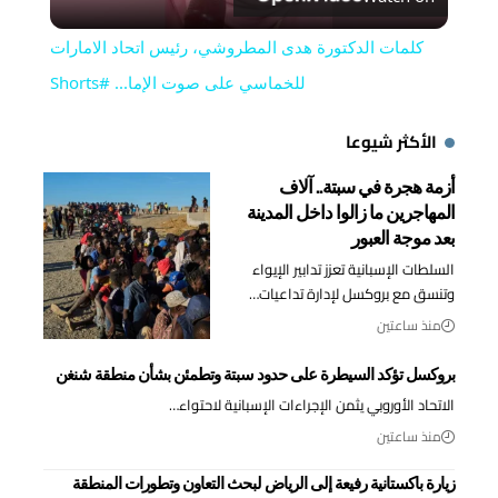
Video
كلمات الدكتورة هدى المطروشي، رئيس اتحاد الامارات
للخماسي على صوت الإما... #Shorts
الأكثر شيوعا
أزمة هجرة في سبتة.. آلاف
المهاجرين ما زالوا داخل المدينة
بعد موجة العبور
السلطات الإسبانية تعزز تدابير الإيواء
وتنسق مع بروكسل لإدارة تداعيات…
منذ ساعتين
بروكسل تؤكد السيطرة على حدود سبتة وتطمئن بشأن منطقة شنغن
الاتحاد الأوروبي يثمن الإجراءات الإسبانية لاحتواء…
منذ ساعتين
زيارة باكستانية رفيعة إلى الرياض لبحث التعاون وتطورات المنطقة