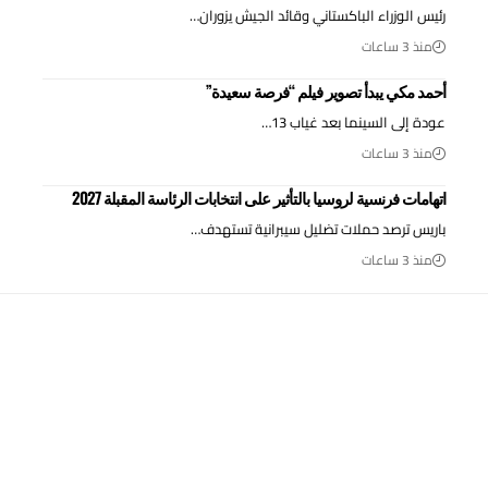
رئيس الوزراء الباكستاني وقائد الجيش يزوران…
منذ 3 ساعات
أحمد مكي يبدأ تصوير فيلم “فرصة سعيدة”
عودة إلى السينما بعد غياب 13…
منذ 3 ساعات
اتهامات فرنسية لروسيا بالتأثير على انتخابات الرئاسة المقبلة 2027
باريس ترصد حملات تضليل سيبرانية تستهدف…
منذ 3 ساعات