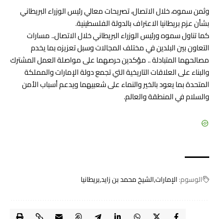
وثمن سموه، خلال الاتصال، تصريحات معالي رئيس الوزراء البريطاني
بشأن عزم
بريطانيا
الاعتراف بالدولة الفلسطينية.
كما تناول سموه ورئيس الوزراء البريطاني خلال الاتصال.. مسارات
التعاون بين البلدين في مختلف المجالات وسبل تعزيزه بما يخدم
مصالحهما المتبادلة .. مؤكدين حرصهما على مواصلة العمل المشترك
والبناء على العلاقات التاريخية التي تجمع دولة الإمارات والمملكة
المتحدة بما يعود بالخير والنماء على شعبيهما ويدعم أسباب الأمن
والسلام في المنطقة والعالم.
الوسوم:
الإمارات
الشيخ محمد بن زايد
بريطانيا