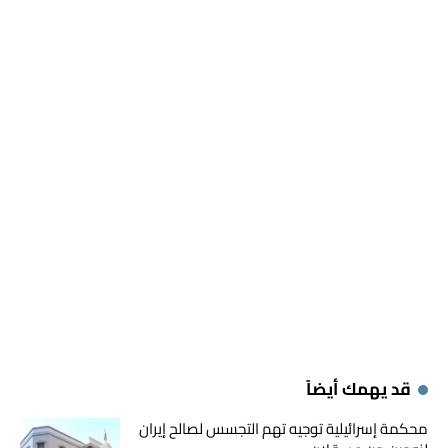
قد يهمك أيضاً
محكمة إسرائيلية توجيه تهم التجسس لصالح إيران