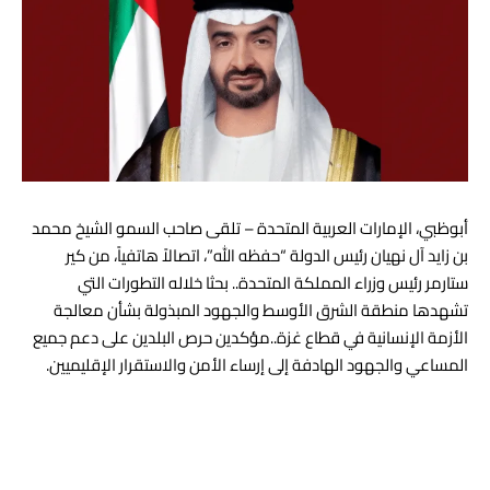
أبوظبي، الإمارات العربية المتحدة – تلقى صاحب السمو
الشيخ محمد
بن زايد آل نهيان
رئيس الدولة “حفظه الله”، اتصالاً هاتفياً، من كير
ستارمر رئيس وزراء المملكة المتحدة.. بحثا خلاله التطورات التي
تشهدها منطقة الشرق الأوسط والجهود المبذولة بشأن معالجة
الأزمة الإنسانية في قطاع غزة..مؤكدين حرص البلدين على دعم جميع
المساعي والجهود الهادفة إلى إرساء الأمن والاستقرار الإقليميين.