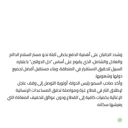
وشدد الجانبان على أهمية الدفع بخطى ثابتة نحو مسار السلام الدائم
والعادل والشامل، الذي يقوم على أساس “حل الدولتين” باعتباره
السبيل لتحقيق الاستقرار في المنطقة، وبناء مستقبل أفضل لجميع
دولها وشعوبها.
وأكد صاحب السمو رئيس الدولة، أولوية التوصل إلى وقف عاجل
لإطلاق النار في قطاع غزة ومواصلة تدفق المساعدات الإنسانية
الإغاثية بكميات كافية إلى القطاع ودون عوائق لتخفيف المعاناة التي
يعيشها سكانه.