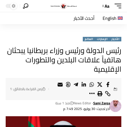
Aa
English
أحدث الأخبار
الأخبار
الإمارات
العالم
رئيس الدولة ورئيس وزراء بريطانيا يبحثان
هاتفياً علاقات البلدين والتطورات
الإقليمية
زمن القراءة بالدقائق: 1
Sami Zarqa
- News Editor
منذ 1 سنة
آخر تحديث: 30 يوليو، 2025 7:49 م