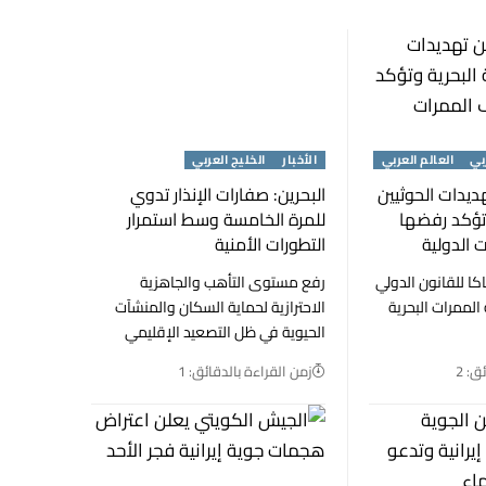
بي
العالم العربي
الأخبار
الخليج العربي
ديدات الحوثيين
البحرين: صفارات الإنذار تدوي
وتؤكد رفضها
للمرة الخامسة وسط استمرار
 الدولية
التطورات الأمنية
كا للقانون الدولي
رفع مستوى التأهب والجاهزية
لممرات البحرية
الاحترازية لحماية السكان والمنشآت
الحيوية في ظل التصعيد الإقليمي
ق: 2
زمن القراءة بالدقائق: 1