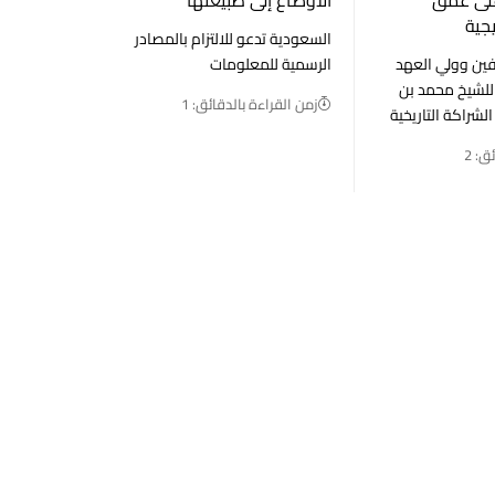
يجية
السعودية تدعو للالتزام بالمصادر
فين وولي العهد
الرسمية للمعلومات
 للشيخ محمد بن
زمن القراءة بالدقائق: 1
الشراكة التاريخية
ق: 2