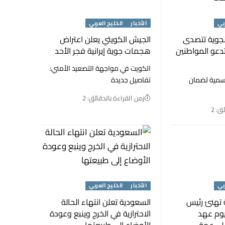
بي
الأخبار
الخليج العربي
لجوية تتصدى
الجيش الكويتي يعلن اعتراض
تدعو المواطنين
هجمات جوية إيرانية فجر الأحد
الكويت في مواجهة التصعيد الأمني:
رسمية لضمان
تفاصيل جديدة
زمن القراءة بالدقائق: 2
ق: 2
بي
الأخبار
الخليج العربي
 تهنئ رئيس
السعودية تعلن انتهاء الحالة
يوم عهد
الاحترازية في الخرج وينبع وعودة
 على عمق
الأوضاع إلى طبيعتها