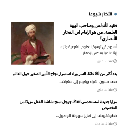
الأكثر شيوعا
فقيه الأندلس وصاحب الهيبة
العلمية.. من هو الإمام ابن الفخار
الأنصاري؟
أسهم في ترسيخ العلوم الشرعية وترك
إرثا علميا يعكس ازدهار…
منذ ساعتين
بعد أكثر من 80 عامًا.. السر وراء استمرار نجاح الأمير الصغير حول العالم
حصد ملايين القراء ويترجم إلى عشرات…
منذ ساعتين
مزايا جديدة لمستخدمي Pixel.. جوجل تمنح شاشة القفل مزيدًا من
التخصيص
خطوة تهدف إلى تعزيز سهولة الوصول…
منذ 4 ساعات