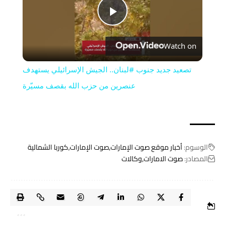
Play
Watch on
Video
تصعيد جديد جنوب #لبنان.. الجيش الإسرائيلي يستهدف
عنصرين من حزب الله بقصف مسيّرة
الوسوم:
أخبار موقع صوت الإمارات
صوت الإمارات
كوربا الشمالية
المصادر:
صوت الامارات
وكالات