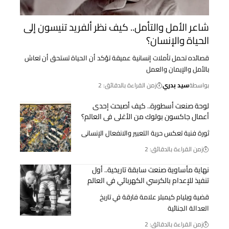
شاعر الأمل والتأمل.. كيف نظر ألفريد تنيسون إلى
الحياة والإنسان؟
قصائده تحمل تأملات إنسانية عميقة تؤكد أن الحياة تستحق أن تعاش
بالأمل والإيمان والعمل
بواسطة
سيد بدري
زمن القراءة بالدقائق: 2
لوحة صنعت أسطورة.. كيف أصبحت إحدى
أعمال جاكسون بولوك من الأغلى فى العالم؟
ثورة فنية تعكس حرية التعبير والانفعال الإنسانى
زمن القراءة بالدقائق: 2
نهاية مأساوية صنعت سابقة تاريخية.. أول
تنفيذ للإعدام بالكرسي الكهربائي في العالم
قضية ويليام كيمبلر علامة فارقة في تاريخ
العدالة الجنائية
زمن القراءة بالدقائق: 2