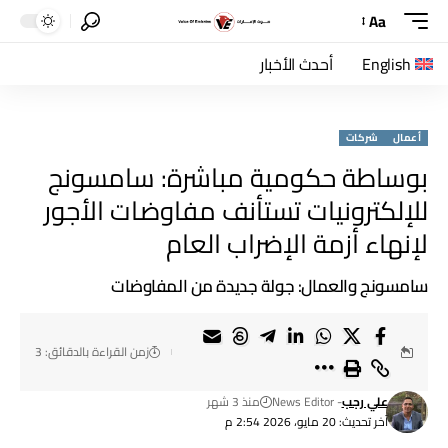
Aa
English
أحدث الأخبار
أعمال
شركات
بوساطة حكومية مباشرة: سامسونج
للإلكترونيات تستأنف مفاوضات الأجور
لإنهاء أزمة الإضراب العام
سامسونج والعمال: جولة جديدة من المفاوضات
زمن القراءة بالدقائق: 3
علي رجب
- News Editor
منذ 3 شهر
آخر تحديث: 20 مايو، 2026 2:54 م