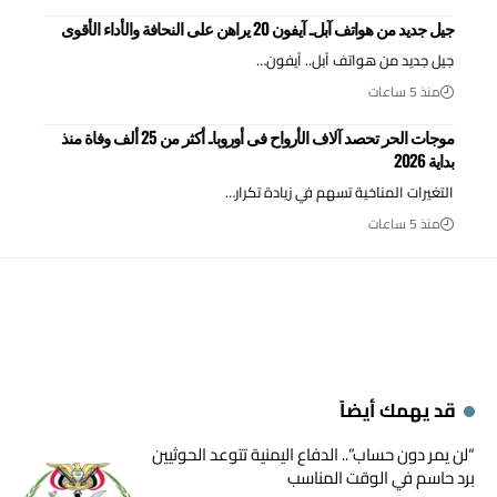
جيل جديد من هواتف آبل.. آيفون 20 يراهن على النحافة والأداء الأقوى
جيل جديد من هواتف آبل.. آيفون…
منذ 5 ساعات
موجات الحر تحصد آلاف الأرواح فى أوروبا.. أكثر من 25 ألف وفاة منذ
بداية 2026
التغيرات المناخية تسهم في زيادة تكرار…
منذ 5 ساعات
قد يهمك أيضاً
“لن يمر دون حساب”.. الدفاع اليمنية تتوعد الحوثيين
برد حاسم في الوقت المناسب