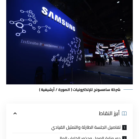
شركة سامسونج للإلكترونيات ( الصورة / أرشيفية )
أبرز النقاط
تفاصيل الجلسة الطارئة والتمثيل القيادي
دور وزارة العمل وجذور الخلاف المالي